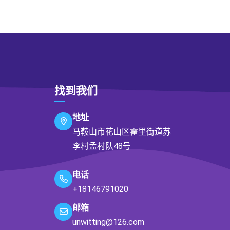
找到我们
地址
马鞍山市花山区霍里街道苏
李村孟村队48号
电话
+18146791020
邮箱
unwitting@126.com