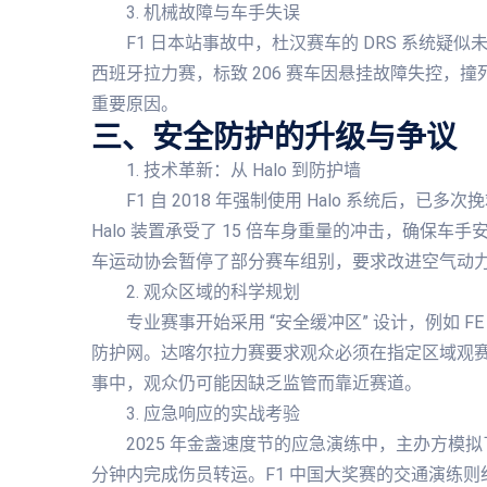
3. 机械故障与车手失误
F1 日本站事故中，杜汉赛车的 DRS 系统疑似
西班牙拉力赛，标致 206 赛车因悬挂故障失控，
重要原因。
三、安全防护的升级与争议
1. 技术革新：从 Halo 到防护墙
F1 自 2018 年强制使用 Halo 系统后，
Halo 装置承受了 15 倍车身重量的冲击，确保
车运动协会暂停了部分赛车组别，要求改进空气动
2. 观众区域的科学规划
专业赛事开始采用 “安全缓冲区” 设计，例如 
防护网。达喀尔拉力赛要求观众必须在指定区域观
事中，观众仍可能因缺乏监管而靠近赛道。
3. 应急响应的实战考验
2025 年金盏速度节的应急演练中，主办方模
分钟内完成伤员转运。F1 中国大奖赛的交通演练