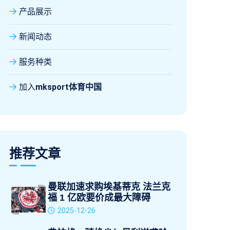
产品展示
新闻动态
服务种类
加入
mksport体育中国
推荐文章
曼联加速求购埃基蒂克 法兰克
福 1 亿欧要价成最大障碍
2025-12-26