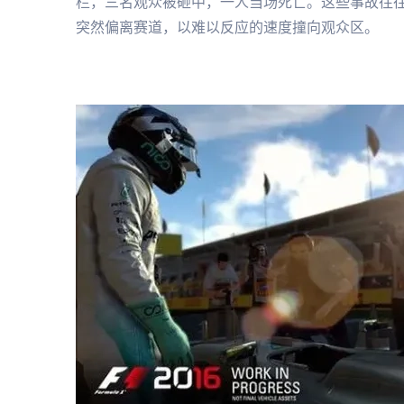
栏，三名观众被砸中，一人当场死亡。这些事故往
突然偏离赛道，以难以反应的速度撞向观众区。