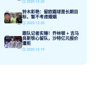
2025-12-20
铃木彩艳：留欧踢球是长期目
标，暂不考虑婚姻
2025-12-20
跟队记者实锤！乔林顿 + 吉马
良斯铁心留队，沙特亿元报价
遭拒
2025-12-19