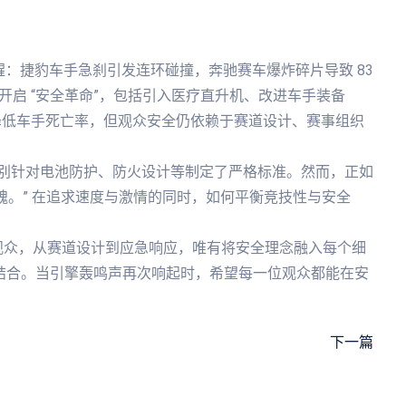
人警醒：捷豹车手急刹引发连环碰撞，奔驰赛车爆炸碎片导致 83
 开启 “安全革命”，包括引入医疗直升机、改进车手装备
幅降低车手死亡率，但观众安全仍依赖于赛道设计、赛事组织
方特别针对电池防护、防火设计等制定了严格标准。然而，正如
魂。” 在追求速度与激情的同时，如何平衡竞技性与安全
观众，从赛道设计到应急响应，唯有将安全理念融入每个细
美结合。当引擎轰鸣声再次响起时，希望每一位观众都能在安
下一篇