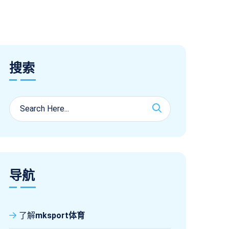
搜索
导航
了解
mksport体育