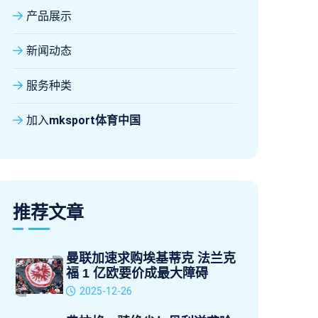
产品展示
新闻动态
服务种类
加入
mksport体育中国
推荐文章
曼联加速求购埃基蒂克 法兰克
福 1 亿欧要价成最大障碍
2025-12-26