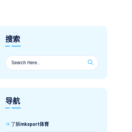
搜索
导航
了解
mksport体育