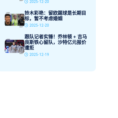
2025-12-20
铃木彩艳：留欧踢球是长期目
标，暂不考虑婚姻
2025-12-20
跟队记者实锤！乔林顿 + 吉马
良斯铁心留队，沙特亿元报价
遭拒
2025-12-19