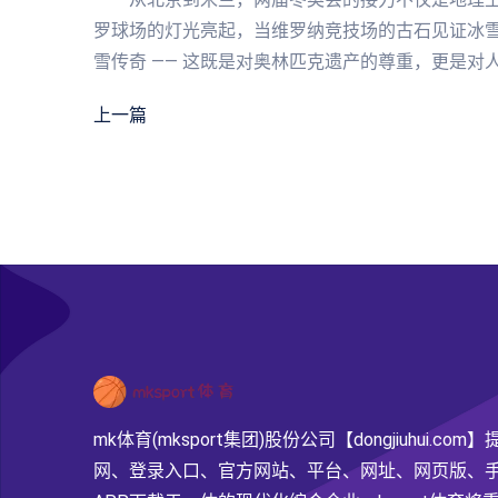
罗球场的灯光亮起，当维罗纳竞技场的古石见证冰雪激
雪传奇 —— 这既是对奥林匹克遗产的尊重，更是对
上一篇
mk体育(mksport集团)股份公司【dongjiuhui.com
网、登录入口、官方网站、平台、网址、网页版、