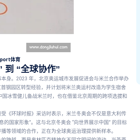
sport体育
 到 “全球协作”
本身。2023 年，北京奥运城市发展促进会与米兰合作举办
北京首钢园区转型经验，并计划将米兰奥运村改造为学生宿舍
，中国冰雪健儿备战米兰时，也在借鉴北京周期的跨项选拔和
接受《环球时报》采访时表示，米兰冬奥会不仅是意大利传
的国家形象”。这与北京冬奥会 “向世界展示中国” 的目标
传播等领域的合作，正在为全球奥运治理提供新样本。
上的跨越，更是奥林匹克精神在不同文明间的流动。当圣西