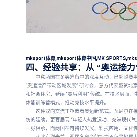
mksport体育,mksport体育中国,MK SPORTS,mk
四、经验共享：从 “奥运接力”
中意两国在冬奥筹备中的深度互动，已超越赛事
“奥运遗产带动区域发展” 研讨会，意方代表盛赞
和社会住房，延续 “赛后利用” 传统。在技术层面
体能训练营模式，推动竞技水平提升。
这种双向交流正塑造着奥运新范式。瓦尼尔在
统的延续，更要展现 “年轻人热爱运动、充满现代气息
一脉相承，而两国在可持续发展、科技应用、文化
从北京到米兰，两届冬奥会的接力不仅是地理