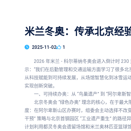
米兰冬奥：传承北京经
2025-11-02
1
2026 年米兰 - 科尔蒂纳冬奥会进入倒计时 
示：“我们在后勤管理和交通运输方面学习了很多北京
从科技赋能到可持续发展，从场馆智慧化到冰雪运动普
实现创新突破。
一、可持续办奥：从 “鸟巢遗产” 到 “阿尔卑斯智
北京冬奥会 “绿色办奥” 理念的核心，在于最
度：在阿尔卑斯山区办赛时，组委会主动选择不改变
干预” 策略与北京首钢园区 “工业遗产重生” 的路
计划利用都灵冬奥会遗留场馆和米兰奥林匹亚篮球馆