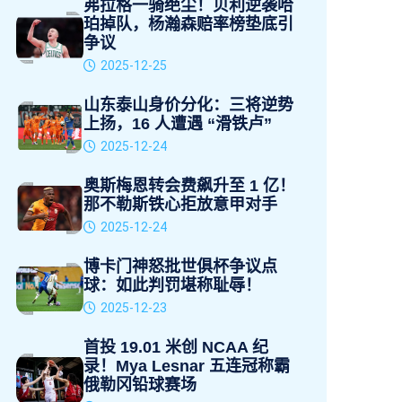
弗拉格一骑绝尘！贝利逆袭哈
珀掉队，杨瀚森赔率榜垫底引
争议
2025-12-25
山东泰山身价分化：三将逆势
上扬，16 人遭遇 “滑铁卢”
2025-12-24
奥斯梅恩转会费飙升至 1 亿！
那不勒斯铁心拒放意甲对手
2025-12-24
博卡门神怒批世俱杯争议点
球：如此判罚堪称耻辱！
2025-12-23
首投 19.01 米创 NCAA 纪
录！Mya Lesnar 五连冠称霸
俄勒冈铅球赛场