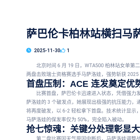
萨巴伦卡柏林站横扫马萨
2025-11-30
1
北京时间 6 月 19 日，WTA500 柏林站女单第
两盘击败瑞士资格赛选手马萨洛娃，强势斩获 202
首盘压制：ACE 连发奠定优
比赛首盘，萨巴伦卡迅速进入状态，凭借强力发球
萨洛娃的 3 个破发点，她展现出极强的抗压能力
将再度破发，以 6-2 轻松拿下首盘。技术统计显示，
马萨洛娃的保发率仅为 50%，完全陷入被动。
抢七惊魂：关键分处理彰显大
第二盘比赛因天气原因中断后，马萨洛娃调整战术