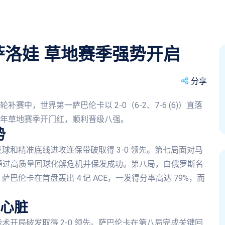
洛娃 草地赛季强势开启
分享
二轮补赛中，世界第一萨巴伦卡以 2-0（6-2、7-6 (6)）直落
5 年草地赛季开门红，顺利晋级八强。
势
和精准底线进攻连保带破取得 3-0 领先。第七局面对马
，通过高质量回球化解危机并保发成功。第八局，白俄罗斯名
萨巴伦卡在首盘轰出 4 记 ACE，一发得分率高达 79%，而
心脏
开局破发取得 2-0 领先。萨巴伦卡在第八局完成关键回