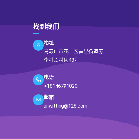
找到我们
地址
马鞍山市花山区霍里街道苏
李村孟村队48号
电话
+18146791020
邮箱
unwitting@126.com