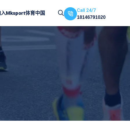
Call 24/7
加入
Mksport体育中国
18146791020