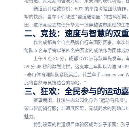
地栈道、青龙湖的碧波万顷、东安湖的现代场馆，在疾
赛道设计暗藏玄机：60% 的平路考验团队协作，
掣的快感。当车手们驶过 “蜀道通衢园” 的古风桥梁，
田，这场竞速之旅便升华为一场穿越城市肌理的生
二、竞技：速度与智慧的双重
作为成都首个自主品牌自行车国际赛事，本次比赛沿
每队 6 名车手需以第四名完赛者的成绩作为团体
上午 9 点 30 分，成都 DYC 洲际队率先
59 分 48 秒的激烈比拼，这支本土车队以均速 50.09
- 泰山体育洲际队紧随其后。荷兰车手 Jannes va
此将自然与竞技结合的场地。”
三、狂欢：全民参与的运动嘉
赛事期间，桂溪生态公园化身为 “运动乌托邦
架与智能骑行服；非遗展区里，青城武术的刚劲与
魅力。
特别设置的世运项目体验区成为亲子乐园：孩