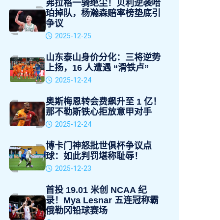
弗拉格一骑绝尘！贝利逆袭哈
珀掉队，杨瀚森赔率榜垫底引
争议
2025-12-25
山东泰山身价分化：三将逆势
上扬，16 人遭遇 “滑铁卢”
2025-12-24
奥斯梅恩转会费飙升至 1 亿！
那不勒斯铁心拒放意甲对手
2025-12-24
博卡门神怒批世俱杯争议点
球：如此判罚堪称耻辱！
2025-12-23
首投 19.01 米创 NCAA 纪
录！Mya Lesnar 五连冠称霸
俄勒冈铅球赛场