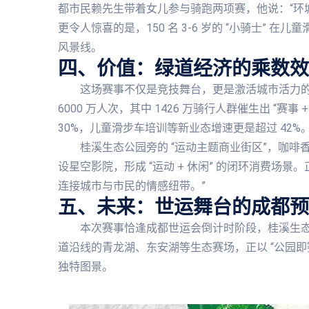
都市民赖先生带着女儿参与骑跑两项赛，他说：“环
更令人惊喜的是，150 名 3-6 岁的 “小骑士”
风景线。
四、价值：绿道经济的乘数效
这场赛事不仅是竞技舞台，更是激活城市活力的
6000 万人次，其中 1426 万骑行人群催生出 “赛
30%，儿童滑步车培训等新业态增速更是超过 42%
桂溪生态公园旁的 “运动主题商业街区”，咖
设星空影院，形成 “运动 + 休闲” 的闭环消费场
连接城市与市民的情感纽带。”
五、未来：世运舞台的成都预
本次赛事恰逢成都世运会倒计时阶段，桂溪生态
道沿线的青龙湖、东安湖等生态赛场，正以 “公园即赛场
独特图景。