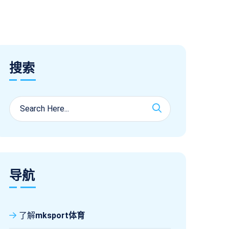
搜索
导航
了解
mksport体育