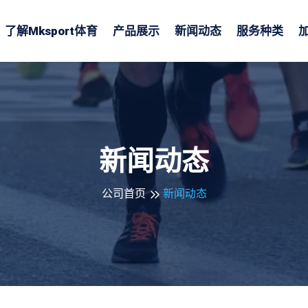
了解
Mksport体育
产品展示
新闻动态
服务种类
新闻动态
公司首页
新闻动态