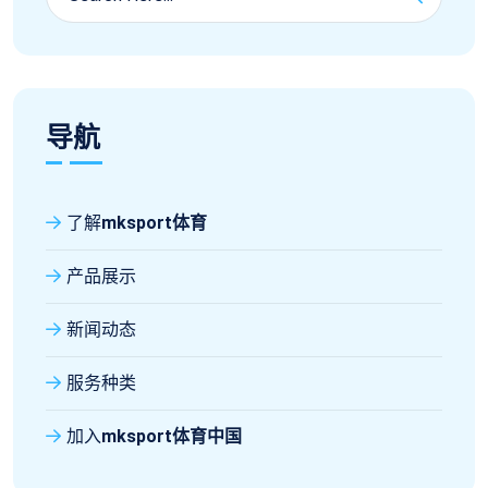
导航
了解
mksport体育
产品展示
新闻动态
服务种类
加入
mksport体育中国