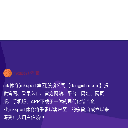
mk体育(mksport集团)股份公司【dongjiuhui.com】提
供官网、登录入口、官方网站、平台、网址、网页
版、手机版、APP下载于一体的现代化综合企
业,mksport体育将秉承以客户至上的宗旨,自成立以来,
深受广大用户信赖!!!