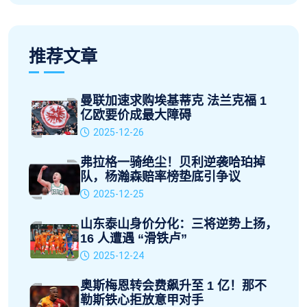
推荐文章
曼联加速求购埃基蒂克 法兰克福 1
亿欧要价成最大障碍
2025-12-26
弗拉格一骑绝尘！贝利逆袭哈珀掉
队，杨瀚森赔率榜垫底引争议
2025-12-25
山东泰山身价分化：三将逆势上扬，
16 人遭遇 “滑铁卢”
2025-12-24
奥斯梅恩转会费飙升至 1 亿！那不
勒斯铁心拒放意甲对手