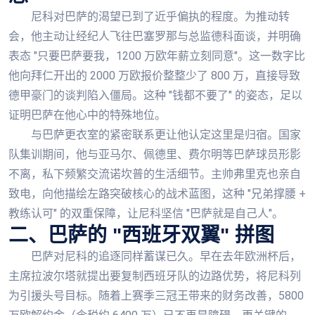
尼科对巴萨的渴望已到了近乎偏执的程度。为推动转
会，他主动让经纪人飞往巴塞罗那与总监德科面谈，并明确
表态 "只要巴萨要我，1200 万欧年薪立刻同意"。这一数字比
他向拜仁开出的 2000 万欧报价整整少了 800 万，直接导致
德甲豪门的谈判陷入僵局。这种 "钱都不要了" 的姿态，足以
证明巴萨在他心中的特殊地位。
与巴萨更衣室的紧密联系更让他认定这里是归宿。国家
队集训期间，他与亚马尔、佩德里、费尔明等巴萨球员形影
不离，私下频繁交流诺坎普的生活细节。主帅弗里克也亲自
致电，向他描绘左路突破核心的战术蓝图，这种 "兄弟撑腰 +
教练认可" 的双重保障，让尼科坚信 "巴萨就是自己人"。
二、巴萨的 "西班牙双翼" 拼图
巴萨对尼科的追逐同样蓄谋已久。早在去年欧洲杯后，
主席拉波尔塔就提出要复制西班牙队的边路优势，将尼科列
为引援头号目标。随着上赛季三冠王带来的财务改善，5800