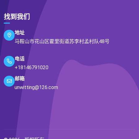
找到我们
地址
马鞍山市花山区霍里街道苏李村孟村队48号
电话
+18146791020
邮箱
unwitting@126.com