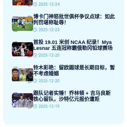
2025-12-24
博卡门神怒批世俱杯争议点球：如此
判罚堪称耻辱！
2025-12-23
首投 19.01 米创 NCAA 纪录！Mya
Lesnar 五连冠称霸俄勒冈铅球赛场
2025-12-20
铃木彩艳：留欧踢球是长期目标，暂
不考虑婚姻
2025-12-20
跟队记者实锤！乔林顿 + 吉马良斯
铁心留队，沙特亿元报价遭拒
2025-12-19