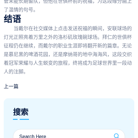
管未能长期留队，但他在世俱杯前的祝福，为这段缘分画上
了温情的句号。
结语
当戴尔在社交媒体上点击发送祝福的瞬间，安联球场的
灯光正照亮着万里之外的洛杉矶玫瑰碗球场。拜仁的世俱杯
征程仍在继续，而戴尔的职业生涯即将翻开新的篇章。无论
是慕尼黑的啤酒花园，还是摩纳哥的地中海海风，这段交织
着冠军荣耀与人生蜕变的旅程，终将成为足球世界里一段动
人的注脚。
上一篇
搜索