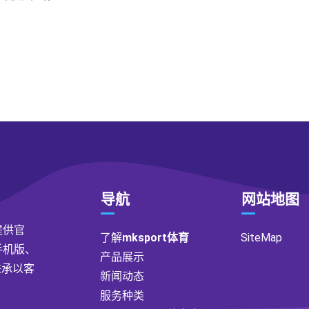
导航
网站地图
】提供官
了解
mksport体育
SiteMap
手机版、
产品展示
秉承以客
新闻动态
服务种类