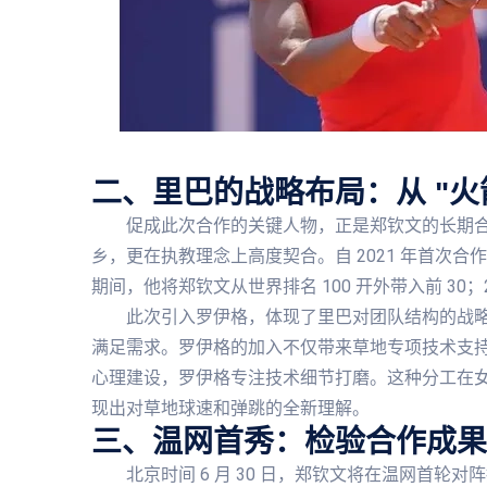
二、里巴的战略布局：从 "火
促成此次合作的关键人物，正是郑钦文的长期
乡，更在执教理念上高度契合。自 2021 年首次
期间，他将郑钦文从世界排名 100 开外带入前 30
此次引入罗伊格，体现了里巴对团队结构的战
满足需求。罗伊格的加入不仅带来草地专项技术支持，更
心理建设，罗伊格专注技术细节打磨。这种分工在
现出对草地球速和弹跳的全新理解。
三、温网首秀：检验合作成果
北京时间 6 月 30 日，郑钦文将在温网首