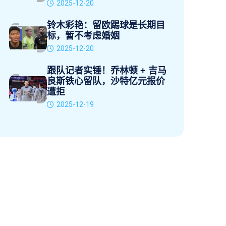
2025-12-20
铃木彩艳：留欧踢球是长期目
标，暂不考虑婚姻
2025-12-20
跟队记者实锤！乔林顿 + 吉马
良斯铁心留队，沙特亿元报价
遭拒
2025-12-19