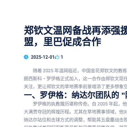
郑钦文温网备战再添强
盟，里巴促成合作
2025-12-01
1
随着 2025 年温网临近，中国金花郑钦文的教练
朗西斯科・罗伊格正式加入，这一合作由郑钦文现
关注，更让郑钦文的草地赛季前景增添了更多想象
一、罗伊格：纳达尔团队的 "
罗伊格的执教履历堪称传奇。自 2005 年起，
大满贯夺冠的辉煌历程。尤其在草地赛事领域，他对
纳达尔站位和击球方式的调整，帮助其五盘鏖战击