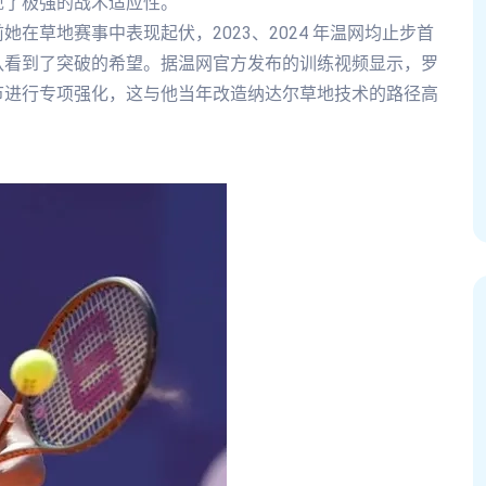
现了极强的战术适应性。
在草地赛事中表现起伏，2023、2024 年温网均止步首
队看到了突破的希望。据温网官方发布的训练视频显示，罗
节进行专项强化，这与他当年改造纳达尔草地技术的路径高